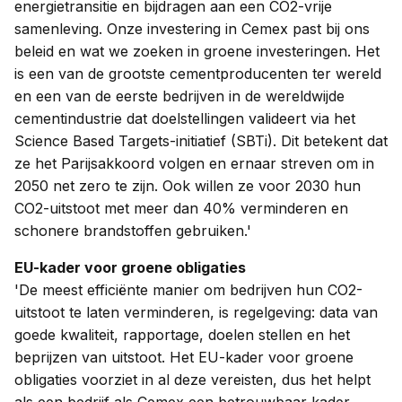
energietransitie en bijdragen aan een CO2-vrije
samenleving. Onze investering in Cemex past bij ons
beleid en wat we zoeken in groene investeringen. Het
is een van de grootste cementproducenten ter wereld
en een van de eerste bedrijven in de wereldwijde
cementindustrie dat doelstellingen valideert via het
Science Based Targets-initiatief (SBTi). Dit betekent dat
ze het Parijsakkoord volgen en ernaar streven om in
2050 net zero te zijn. Ook willen ze voor 2030 hun
CO2-uitstoot met meer dan 40% verminderen en
schonere brandstoffen gebruiken.'
EU-kader voor groene obligaties
'De meest efficiënte manier om bedrijven hun CO2-
uitstoot te laten verminderen, is regelgeving: data van
goede kwaliteit, rapportage, doelen stellen en het
beprijzen van uitstoot. Het EU-kader voor groene
obligaties voorziet in al deze vereisten, dus het helpt