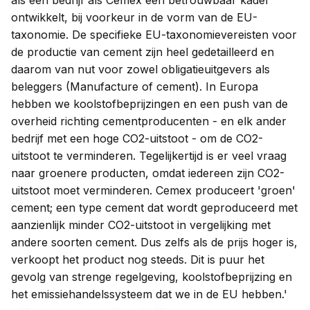
als een bedrijf als Cemex een betrouwbaar kader
ontwikkelt, bij voorkeur in de vorm van de EU-
taxonomie. De specifieke EU-taxonomievereisten voor
de productie van cement zijn heel gedetailleerd en
daarom van nut voor zowel obligatieuitgevers als
beleggers (Manufacture of cement). In Europa
hebben we koolstofbeprijzingen en een push van de
overheid richting cementproducenten - en elk ander
bedrijf met een hoge CO2-uitstoot - om de CO2-
uitstoot te verminderen. Tegelijkertijd is er veel vraag
naar groenere producten, omdat iedereen zijn CO2-
uitstoot moet verminderen. Cemex produceert 'groen'
cement; een type cement dat wordt geproduceerd met
aanzienlijk minder CO2-uitstoot in vergelijking met
andere soorten cement. Dus zelfs als de prijs hoger is,
verkoopt het product nog steeds. Dit is puur het
gevolg van strenge regelgeving, koolstofbeprijzing en
het emissiehandelssysteem dat we in de EU hebben.'