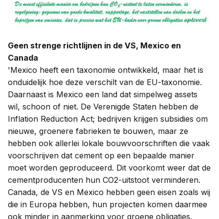
Geen strenge richtlijnen in de VS, Mexico en
Canada
'Mexico heeft een taxonomie ontwikkeld, maar het is
onduidelijk hoe deze verschilt van de EU-taxonomie.
Daarnaast is Mexico een land dat simpelweg assets
wil, schoon of niet. De Verenigde Staten hebben de
Inflation Reduction Act; bedrijven krijgen subsidies om
nieuwe, groenere fabrieken te bouwen, maar ze
hebben ook allerlei lokale bouwvoorschriften die vaak
voorschrijven dat cement op een bepaalde manier
moet worden geproduceerd. Dit voorkomt weer dat de
cementproducenten hun CO2-uitstoot verminderen.
Canada, de VS en Mexico hebben geen eisen zoals wij
die in Europa hebben, hun projecten komen daarmee
ook minder in aanmerking voor groene obligaties.