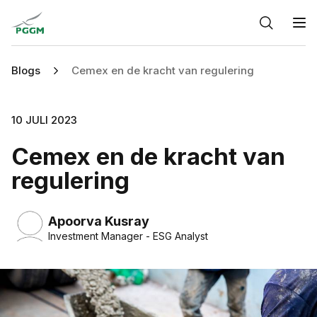
Home
O
Blogs
Cemex en de kracht van regulering
10 JULI 2023
Cemex en de kracht van
regulering
Apoorva Kusray
Investment Manager - ESG Analyst