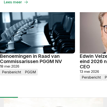
WhatsApp
LinkedIn
Email
Lees meer
Benoemingen in Raad van
Edwin Velz
Commissarissen PGGM NV
eind 2026 n
CEO
18 mei 2026
13 mei 2026
Persbericht
PGGM
Persbericht