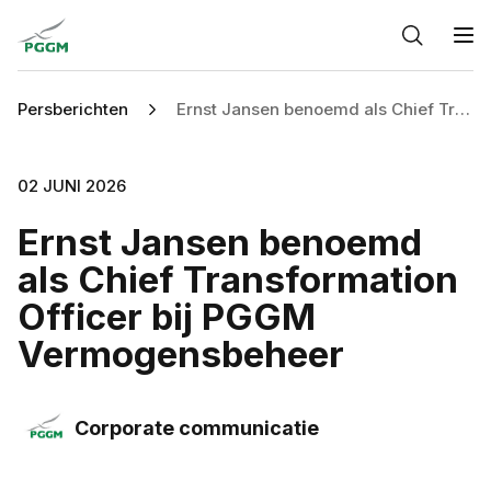
Home
O
Persberichten
Ernst Jansen benoemd als Chief Transformation Officer bij PGGM Vermogensbeheer
02 JUNI 2026
Ernst Jansen benoemd
als Chief Transformation
Officer bij PGGM
Vermogensbeheer
Corporate communicatie