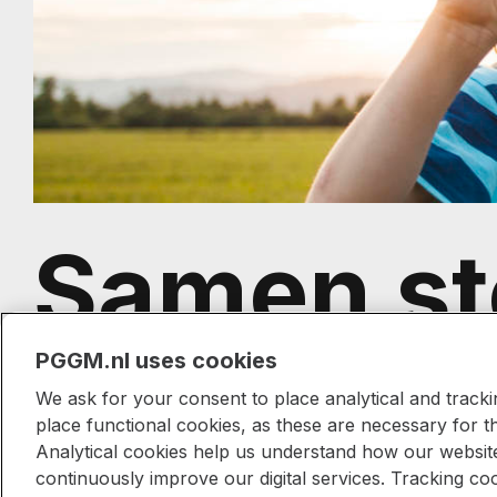
Samen st
bijzonder
PGGM.nl uses cookies
We ask for your consent to place analytical and track
place functional cookies, as these are necessary for t
Analytical cookies help us understand how our website 
continuously improve our digital services. Tracking coo