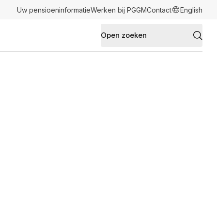
Uw pensioeninformatie
Werken bij PGGM
Contact
English
Open zoeken