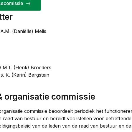
cecomissie
tter
.M. (Daniëlle) Melis
 H.M.T. (Henk) Broeders
. K. (Karin) Bergstein
 organisatie commissie
rganisatie commissie beoordeelt periodiek het functionere
e raad van bestuur en bereidt voorstellen voor betreffende 
ldigingsbeleid van de leden van de raad van bestuur en de