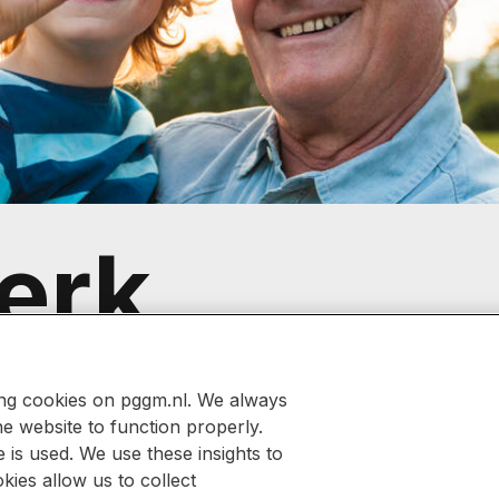
erk,
 voor
ing cookies on pggm.nl. We always
he website to function properly.
is used. We use these insights to
kies allow us to collect