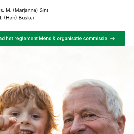
. M. (Marjanne) Sint
. (Han) Busker
d het reglement Mens & organisatie commissie