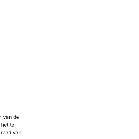
n van de
het te
 raad van